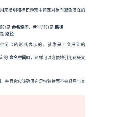
是一种用来指明和标识游戏中特定对象而避免潜在的
部分是
命名空间
，后半部分是
路径
是
路径
名空间ID的形式表示的，就像是上文提到的
特定的
命名空间ID
，这样可以方便地引用这些文
间
，并且你应该确保它足够独特而不会轻易与其