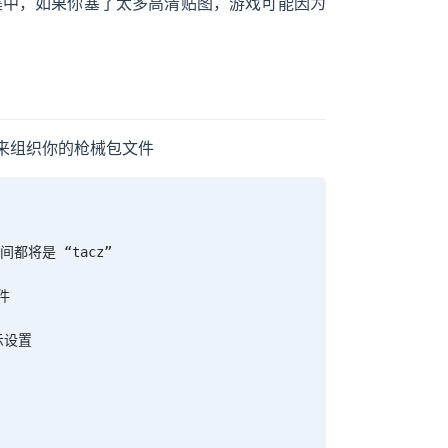
图集中，如果你塞了太多高清贴图，游戏可能因为
来组织你的枪械包文件
间都将是 “tacz”
文件
显示设置