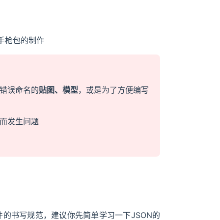
手枪包的制作
错误命名的
贴图、模型
，或是为了方便编写
而发生问题
件的书写规范，建议你先简单学习一下JSON的