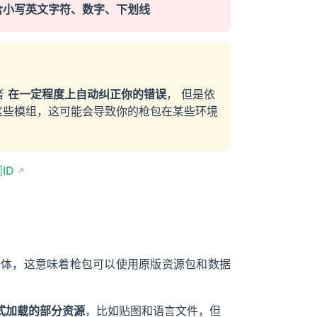
含小写英文字符、数字、下划线
者
在一定程度上自动纠正你的错误
， 但是依
这些模组，这可能会导致你的枪包在某些环境
间ID
合体，这意味着枪包可以使用原版资源包和数据
形式加载的部分资源
，比如贴图和语言文件，但