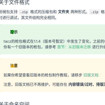
关于文件格式
枪械包支持
格式的压缩包和
文件夹
两种形式。
格
.zip
.zip
时进行调试，其文件结构完全相同。
提示
tacz的枪包格式在1.1.4（版本号暂定）中发生了变化，之
你有一个旧版本的枪包，请参考
章节：从旧版本迁移
进行升
注意
如果你希望查看旧版本的枪包制作教程，请移步
旧版文档
注意，旧版文档已不再维护，可能存在
内容错误/过时、排版
关于命名空间