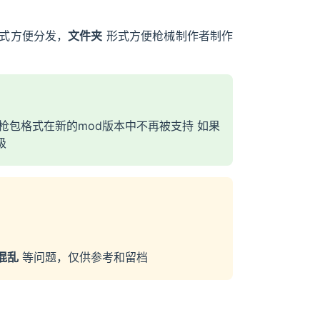
式方便分发，
文件夹
形式方便枪械制作者制作
前的枪包格式在新的mod版本中不再被支持 如果
级
混乱
等问题，仅供参考和留档