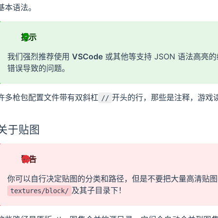
基本语法。
提示
我们强烈推荐使用
VSCode
或其他等支持 JSON 语法高亮的
错误导致的问题。
许多枪包配置文件带有双斜杠
开头的行，那些是注释，游戏
//
关于贴图
警告
你可以自行决定贴图的分类和路径，但是不要把大量高清贴图
及其子目录下！
textures/block/