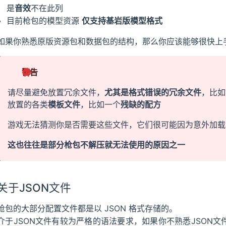
是
音效
不在此列
目前枪包的模型资源
仅支持基岩版模型格式
如果你熟悉原版资源包和数据包的结构，那么你应该能够很快上
警告
请尽量避免放置冗余文件，
尤其是格式错误的冗余文件
，比如
放置的各类
模板文件
，比如一个
残缺的配方
游戏无法猜测你是否需要这些文件，它们很可能因为意外加载
这也往往是部分枪包不解压就无法使用的原因之一
关于JSON文件
枪包的大部分配置文件都是以 JSON 格式存储的。
介于JSON文件有较为严格的语法要求，如果你不熟悉JSON文