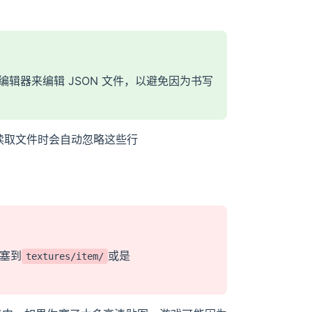
编辑器来编辑 JSON 文件，以避免因为书写
读取文件时会自动忽略这些行
塞到
或是
textures/item/