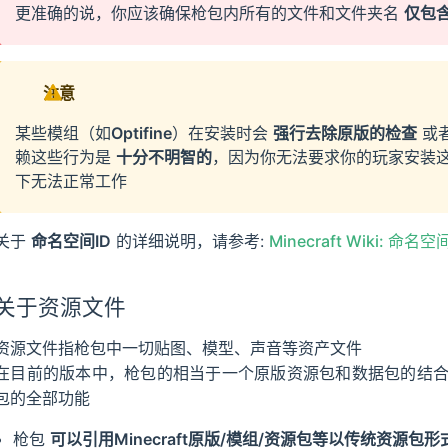
更准确的说，你应该确保枪包内所有的文件和文件夹名
仅包
注意
某些模组（如
Optifine
）在安装时会
强行去除原版的检查
或
赖这些行为是
十分不明智的
，因为你无法要求你的玩家安装
下无法正常工作
关于
命名空间ID
的详细说明，请参考:
Minecraft Wiki: 命名空
关于资源文件
资源文件指枪包中一切贴图、模型、声音等资产文件
在目前的版本中，枪包的相当于一个原版资源包和数据包的结
包的全部功能
枪包
可以引用Minecraft原版/模组/资源包等以传统资源包